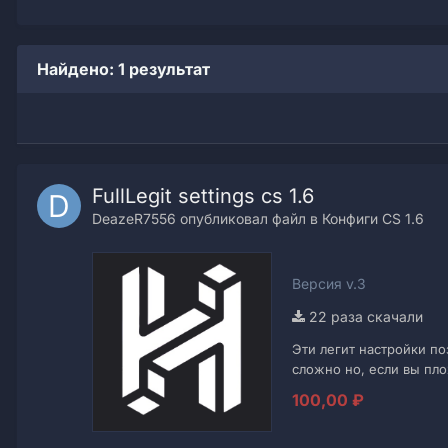
Найдено: 1 результат
FullLegit settings cs 1.6
DeazeR7556 опубликовал файл в
Конфиги CS 1.6
Версия v.3
22 раза скачали
Эти легит настройки по
сложно но, если вы пло
тело, см...
100,00 ₽