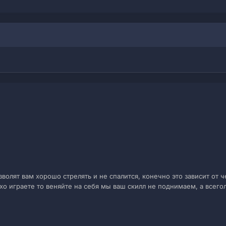
зволят вам хорошо стрелять и не спалится, конечно это зависит от ч
хо играете то веняйте на себя мы ваш скилл не поднимаем, а всегол