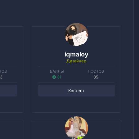
iqmaloy
Дизайнер
ТОВ
БАЛЛЫ
ПОСТОВ
3
31
35
Контент