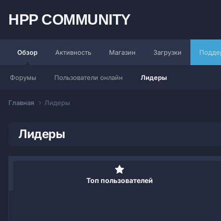
HPP COMMUNITY
Обзор
Активность
Магазин
Загрузки
Подде
Форумы
Пользователи онлайн
Лидеры
Главная
Лидеры
Лидеры
Топ пользователей