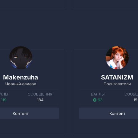
Makenzuha
SATANIZM
Черный список
Пользователи
ЛЛЫ
СООБЩЕНИЯ
БАЛЛЫ
СООБ
119
184
63
15
Контент
Контент