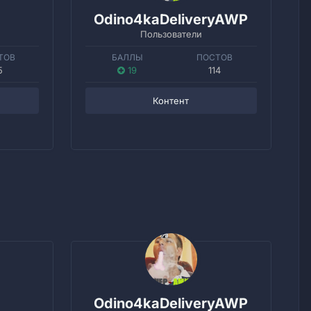
Odino4kaDeliveryAWP
Пользователи
ТОВ
БАЛЛЫ
ПОСТОВ
5
19
114
Контент
Odino4kaDeliveryAWP