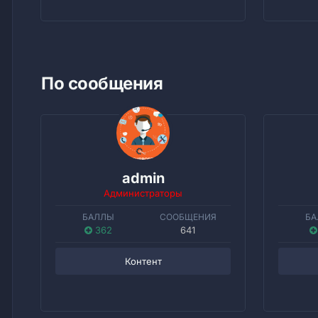
По сообщения
admin
Администраторы
БАЛЛЫ
СООБЩЕНИЯ
БА
362
641
Контент