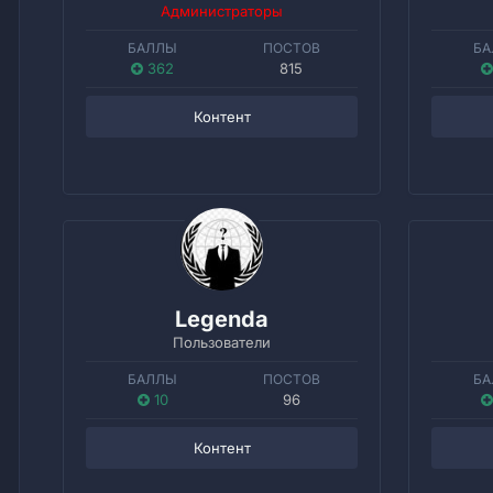
Администраторы
БАЛЛЫ
ПОСТОВ
БА
362
815
Контент
Legenda
Пользователи
БАЛЛЫ
ПОСТОВ
БА
10
96
Контент