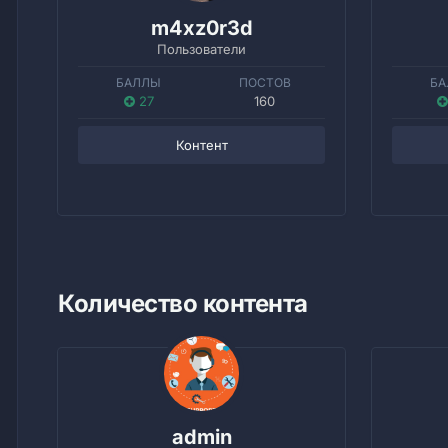
m4xz0r3d
Пользователи
БАЛЛЫ
ПОСТОВ
БА
27
160
Контент
Количество контента
admin