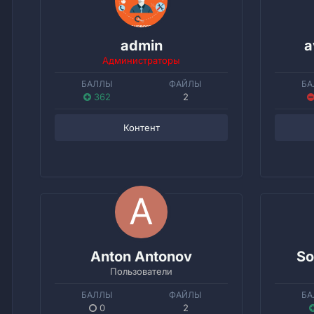
admin
a
Администраторы
БАЛЛЫ
ФАЙЛЫ
БА
362
2
Контент
Anton Antonov
So
Пользователи
БАЛЛЫ
ФАЙЛЫ
БА
0
2