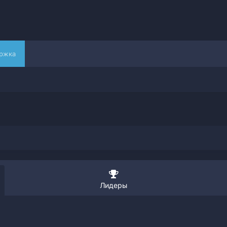
ржка
Лидеры