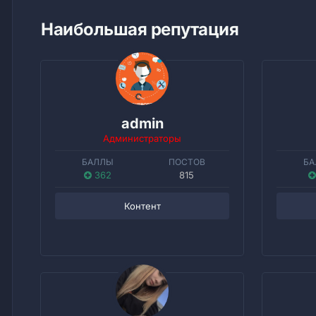
Наибольшая репутация
admin
Администраторы
БАЛЛЫ
ПОСТОВ
БА
362
815
Контент