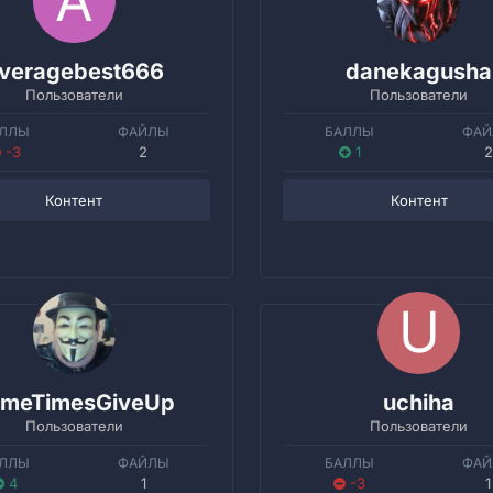
veragebest666
danekagusha
Пользователи
Пользователи
ЛЛЫ
ФАЙЛЫ
БАЛЛЫ
ФА
-3
2
1
2
Контент
Контент
meTimesGiveUp
uchiha
Пользователи
Пользователи
ЛЛЫ
ФАЙЛЫ
БАЛЛЫ
ФА
4
1
-3
1