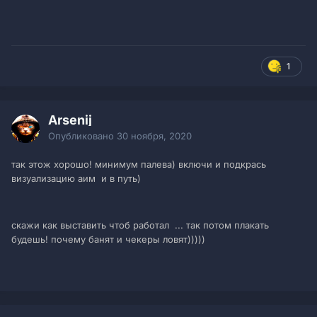
1
Arsenij
Опубликовано
30 ноября, 2020
так этож хорошо! минимум палева) включи и подкрась
визуализацию аим и в путь)
скажи как выставить чтоб работал ... так потом плакать
будешь! почему банят и чекеры ловят)))))