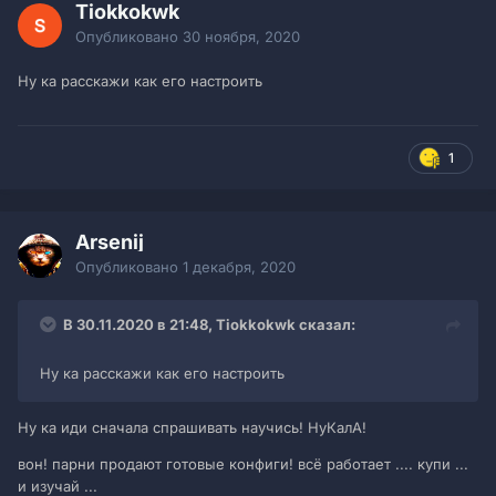
Tiokkokwk
Опубликовано
30 ноября, 2020
Ну ка расскажи как его настроить
1
Arsenij
Опубликовано
1 декабря, 2020
В 30.11.2020 в 21:48, Tiokkokwk сказал:
Ну ка расскажи как его настроить
Ну ка иди сначала спрашивать научись! НуКалА!
вон! парни продают готовые конфиги! всё работает .... купи ...
и изучай ...