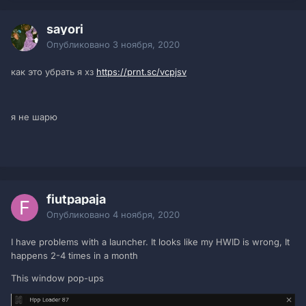
sayori
Опубликовано
3 ноября, 2020
как это убрать я хз
https://prnt.sc/vcpjsv
я не шарю
fiutpapaja
Опубликовано
4 ноября, 2020
I have problems with a launcher. It looks like my HWID is wrong, It
happens 2-4 times in a month
This window pop-ups