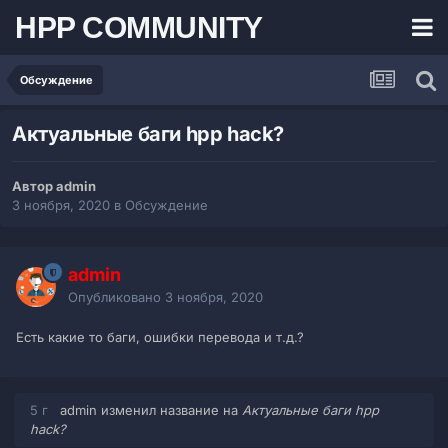
HPP COMMUNITY
Обсуждение
Актуальные баги hpp hack?
Автор admin
3 ноября, 2020
в
Обсуждение
admin
Опубликовано
3 ноября, 2020
Есть какие то баги, ошибки перевода и т.д.?
5 г
admin изменил название на
Актуальные баги hpp
hack?