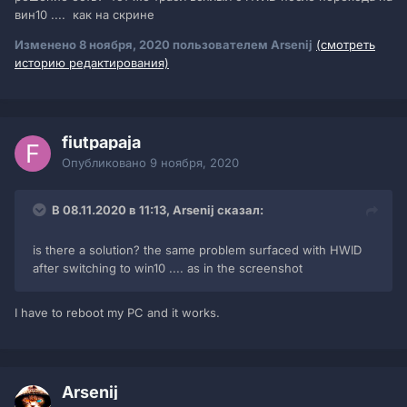
вин10 .... как на скрине
Изменено
8 ноября, 2020
пользователем Arsenij
(смотреть
историю редактирования)
fiutpapaja
Опубликовано
9 ноября, 2020
В 08.11.2020 в 11:13, Arsenij сказал:
is there a solution? the same problem surfaced with HWID
after switching to win10 .... as in the screenshot
I have to reboot my PC and it works.
Arsenij