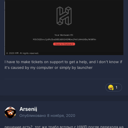
I have to make tickets on support to get a help, and I don't know if
it's caused by my computer or simply by launcher
1
Arsenij
Опубликовано
8 ноября, 2020
решение есть? тот же трабл всплыл с HWID после перехода на