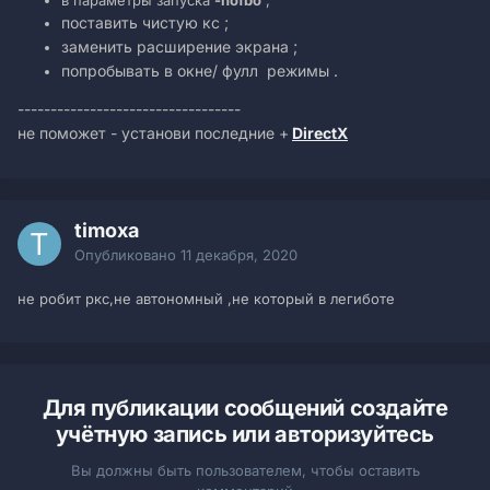
в параметры запуска
-nofbo
;
поставить чистую кс ;
заменить расширение экрана ;
попробывать в окне/ фулл режимы .
----------------------------------
не поможет - установи последние +
DirectX
timoxa
Опубликовано
11 декабря, 2020
не робит ркс,не автономный ,не который в легиботе
Для публикации сообщений создайте
учётную запись или авторизуйтесь
Вы должны быть пользователем, чтобы оставить