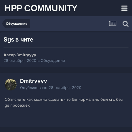
HPP COMMUNITY
Обсуждение
Sgs в чите
Автор Dmitryyyy
28 октября, 2020
в
Обсуждение
Dmitryyyy
Опубликовано
28 октября, 2020
Объясните как можно сделать что бы нормально был сгс без
gs пробежек