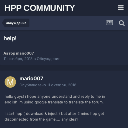
HPP COMMUNITY
Обсуждение
help!
Автор mario007
11 октября, 2018
в
Обсуждение
mario007
Опубликовано
11 октября, 2018
hello guys! i hope anyone understand and reply to me in
english,im using google translate to translate the forum.
i start hpp ( download & inject ) but after 2 mins hpp get
disconnected from the game.... any idea?