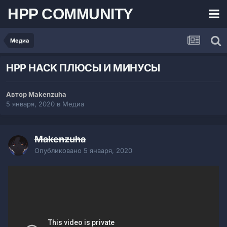
HPP COMMUNITY
Медиа
HPP HACK ПЛЮСЫ И МИНУСЫ
Автор Makenzuha
5 января, 2020
в
Медиа
Makenzuha
Опубликовано
5 января, 2020