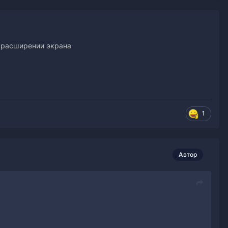
в расширении экрана
1
Автор