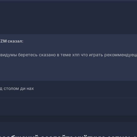
IZM сказал:
дивидумы беретесь сказано в теме хпп что играть рекоммендуе
д столом ди нах