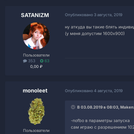
SATANIZM
Опубликовано
3 августа, 2019
ну аткуда вы такие блять индив
(у меня допустим 1600х900)
Пользователи
353
63
0,00 ₽
monoleet
Опубликовано
4 августа, 2019
В 03.08.2019 в 08:03, Maken
-nofbo в параметры запуска
сам играю с разрешением 10
Пользователи