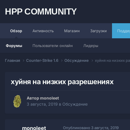
HPP COMMUNITY
Обзор
Активность
Магазин
Загрузки
Подде
Форумы
Пользователи онлайн
Лидеры
Главная
Counter-Strike 1.6
Обсуждение
хуйня на низких 
хуйня на низких разрешениях
Автор monoleet
3 августа, 2019
в
Обсуждение
monoleet
Опубликовано
3 августа, 2019