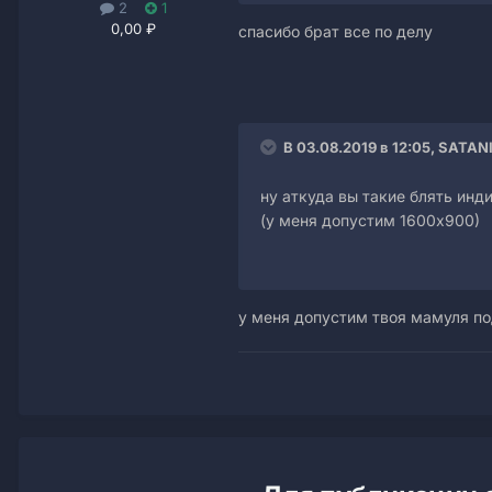
2
1
0,00 ₽
спасибо брат все по делу
В 03.08.2019 в 12:05, SATAN
ну аткуда вы такие блять ин
(у меня допустим 1600х900)
у меня допустим твоя мамуля по