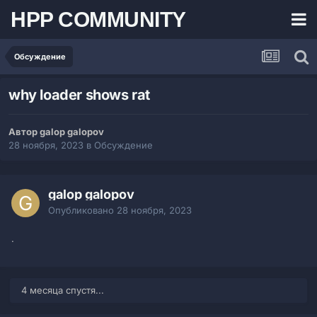
HPP COMMUNITY
Обсуждение
why loader shows rat
Автор galop galopov
28 ноября, 2023
в
Обсуждение
galop galopov
Опубликовано
28 ноября, 2023
.
4 месяца спустя...