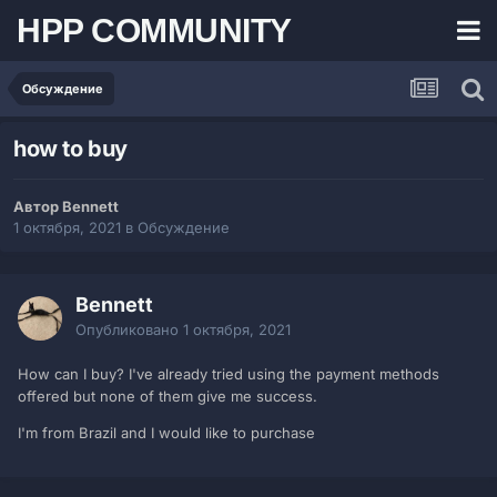
HPP COMMUNITY
Обсуждение
how to buy
Автор Bennett
1 октября, 2021
в
Обсуждение
Bennett
Опубликовано
1 октября, 2021
How can I buy? I've already tried using the payment methods
offered but none of them give me success.
I'm from Brazil and I would like to purchase